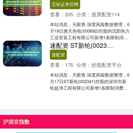
宝钜证券官网
查看：
205
分类：
股票配资114
本站消息，天眼查-深度风险数据整理，6
月19日惠天热电(000692)控股的沈阳热力
工业安装工程有限公司新增1条限制消费
令信息。限制消费令信息如下： 案号：
速配资 ST新纶(002341)控股的深圳市新纶超净工程有限公司新增1条限制消费令信息
(2....
速配资
查看：
176
分类：
炒股配资平台
本站消息，天眼查-深度风险数据整理，6
月17日ST新纶(002341)控股的深圳市新
纶超净工程有限公司新增1条限制消费令
信息。限制消费令信息如下： 案号：
(20....
沪深京指数