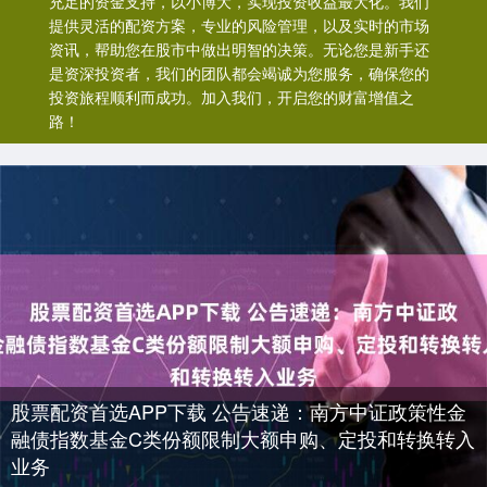
充足的资金支持，以小博大，实现投资收益最大化。我们
提供灵活的配资方案，专业的风险管理，以及实时的市场
资讯，帮助您在股市中做出明智的决策。无论您是新手还
是资深投资者，我们的团队都会竭诚为您服务，确保您的
投资旅程顺利而成功。加入我们，开启您的财富增值之
路！
股票配资首选APP下载 公告速递：南方中证政策性金
融债指数基金C类份额限制大额申购、定投和转换转入
业务